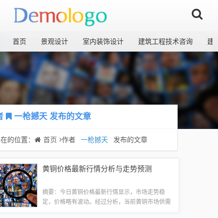
首页
景观设计
室内装饰设计
建筑工程技术咨询
建
者
一枪撼天
发布的文章
现在的位置：
首页
作者
一枪撼天
发布的文章
黄铜价格最新行情分析与走势预测
摘要：今日黄铜价格最新行情显示，市场走势稳
定，价格略有波动。经过分析，当前黄铜市场供需
基本平衡，但全球宏观经济形势和贸易政策等因素