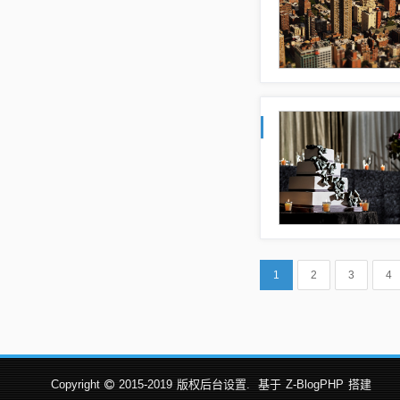
1
2
3
4
Copyright
2015-2019
版权后台设置.
基于
Z-BlogPHP
搭建