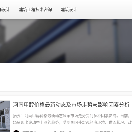
饰设计
建筑工程技术咨询
建筑设计
河南甲醇价格最新动态及市场走势与影响因素分析
摘要：河南甲醇价格最新动态显示市场走势受到多种因素影响。当前，
场呈现出波动中上涨的趋势，受到国内外宏观经济环境、供需状况、政
季节性需求变化等多重因素影响。市场参与者需密切关注市场动态，以