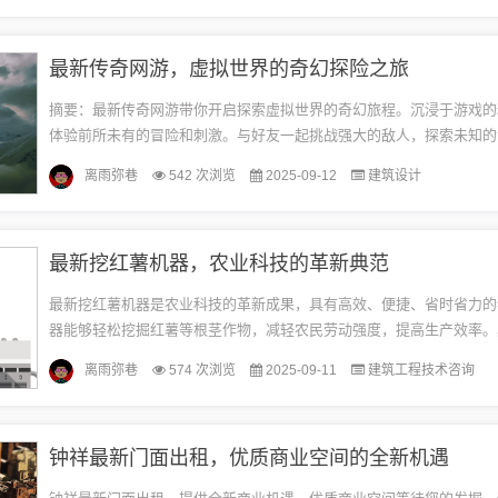
最新传奇网游，虚拟世界的奇幻探险之旅
摘要：最新传奇网游带你开启探索虚拟世界的奇幻旅程。沉浸于游戏的
体验前所未有的冒险和刺激。与好友一起挑战强大的敌人，探索未知的
独特的技能和装备。感受虚拟世界的无限魅力，尽情享受游戏的乐趣和
离雨弥巷
542 次浏览
2025-09-12
建筑设计
是...
最新挖红薯机器，农业科技的革新典范
最新挖红薯机器是农业科技的革新成果，具有高效、便捷、省时省力的
器能够轻松挖掘红薯等根茎作物，减轻农民劳动强度，提高生产效率。
计和先进的技术使其成为现代农业生产中的得力助手，为农业生产带来
离雨弥巷
574 次浏览
2025-09-11
建筑工程技术咨询
变...
钟祥最新门面出租，优质商业空间的全新机遇