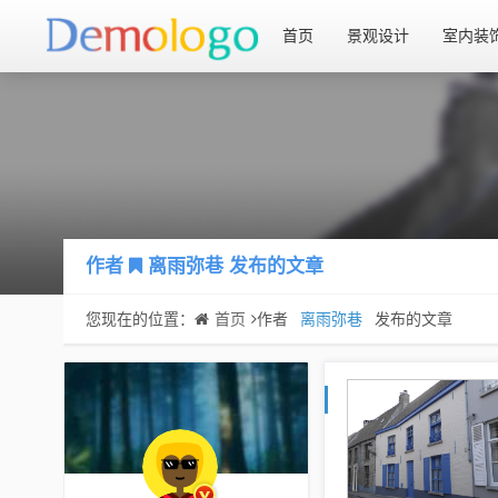
首页
景观设计
室内装
作者
离雨弥巷
发布的文章
您现在的位置：
首页
作者
离雨弥巷
发布的文章