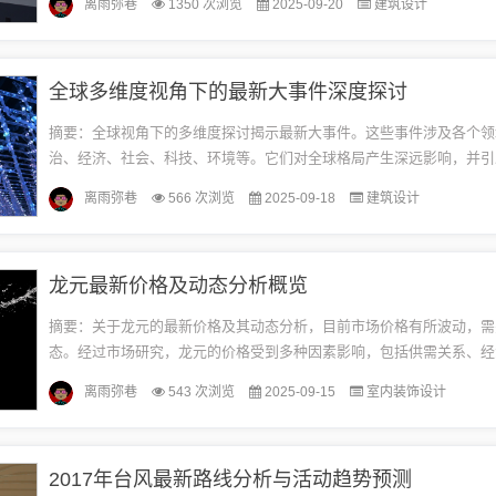
离雨弥巷
1350 次浏览
2025-09-20
建筑设计
的...
全球多维度视角下的最新大事件深度探讨
摘要：全球视角下的多维度探讨揭示最新大事件。这些事件涉及各个领
治、经济、社会、科技、环境等。它们对全球格局产生深远影响，并引
内的关注和讨论。本文将从多个角度剖析这些事件，带您了解全球最新
离雨弥巷
566 次浏览
2025-09-18
建筑设计
着...
龙元最新价格及动态分析概览
摘要：关于龙元的最新价格及其动态分析，目前市场价格有所波动，需
态。经过市场研究，龙元的价格受到多种因素影响，包括供需关系、经
策调整等。目前，需要进行详细的市场分析以获取最新的价格信息及其
离雨弥巷
543 次浏览
2025-09-15
室内装饰设计
测。...
2017年台风最新路线分析与活动趋势预测