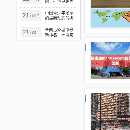
聘，打造卓越团
队的核心力量
中国青少年足球
21
09月
/
的最新动态与挑
战
全国污染城市最
21
09月
/
新排名，环境与
健康警钟长鸣的
严峻现实