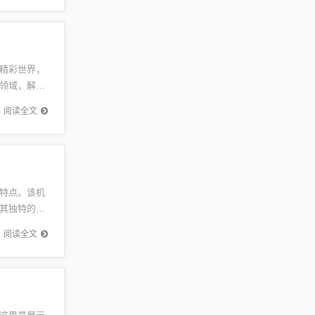
精彩世界，
领域，解锁
快感。这
阅读全文
特点。该机
其独特的设
革命性的
阅读全文